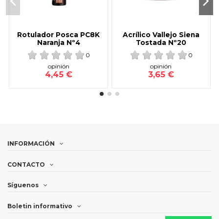
Rotulador Posca PC8K
Acrílico Vallejo Siena
Naranja Nº4
Tostada Nº20
0
0
opinión
opinión
4,45 €
3,65 €
INFORMACIÓN
CONTACTO
Síguenos
Boletin informativo