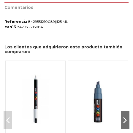
Comentarios
Referencia
8429551210089||125 ML
ean13
8429551215084
Los clientes que adquirieron este producto también
compraron: