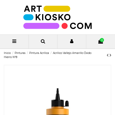
0
Inicio
Pinturas
Pintura Acrílica
Acrílico Vallejo Amarillo Óxido
Hierro Nº8