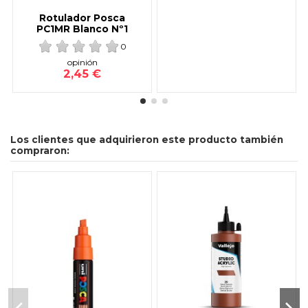
Rotulador Posca
PC1MR Blanco Nº1
0
opinión
2,45 €
Los clientes que adquirieron este producto también
compraron: