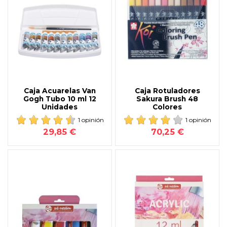
Caja Acuarelas Van
Caja Rotuladores
Gogh Tubo 10 ml 12
Sakura Brush 48
Unidades
Colores
1 opinión
1 opinión
29,85 €
70,25 €