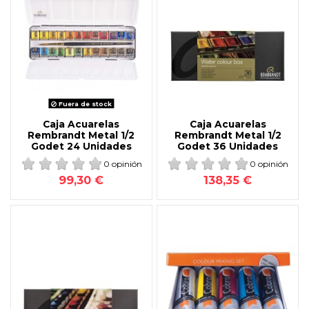
Fuera de stock
Caja Acuarelas
Caja Acuarelas
Rembrandt Metal 1/2
Rembrandt Metal 1/2
Godet 24 Unidades
Godet 36 Unidades
0 opinión
0 opinión
99,30 €
138,35 €