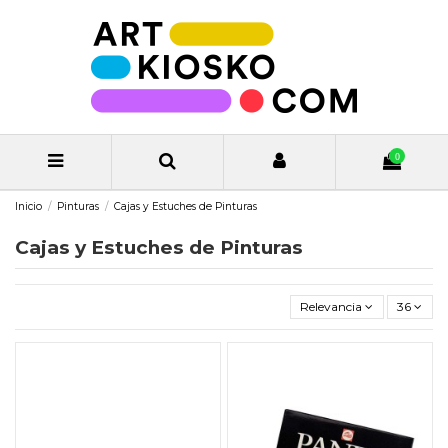
0
Inicio
Pinturas
Cajas y Estuches de Pinturas
Cajas y Estuches de Pinturas
Relevancia
36