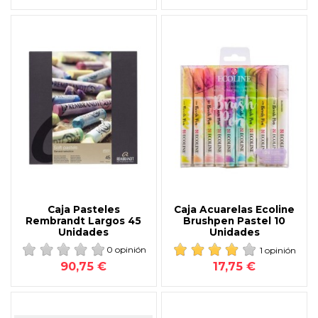
Caja Pasteles
Caja Acuarelas Ecoline
Rembrandt Largos 45
Brushpen Pastel 10
Unidades
Unidades
0 opinión
1 opinión
90,75 €
17,75 €