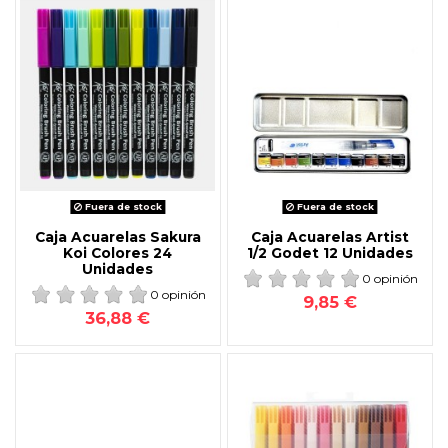
Fuera de stock
Fuera de stock
Caja Acuarelas Sakura
Caja Acuarelas Artist
Koi Colores 24
1/2 Godet 12 Unidades
Unidades
0 opinión
0 opinión
9,85 €
36,88 €