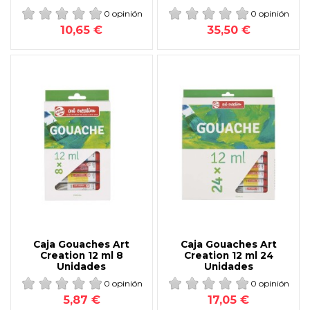
0 opinión
0 opinión
10,65 €
35,50 €
Caja Gouaches Art
Caja Gouaches Art
Creation 12 ml 8
Creation 12 ml 24
Unidades
Unidades
0 opinión
0 opinión
5,87 €
17,05 €