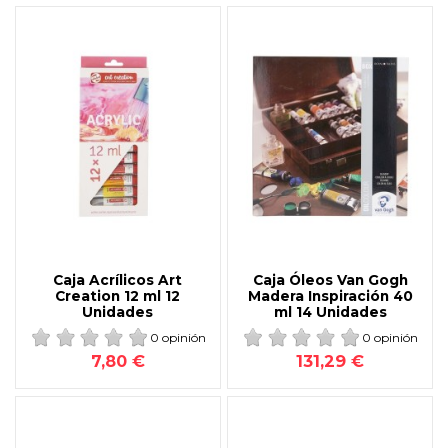
Caja Acrílicos Art
Caja Óleos Van Gogh
Creation 12 ml 12
Madera Inspiración 40
Unidades
ml 14 Unidades
0 opinión
0 opinión
7,80 €
131,29 €