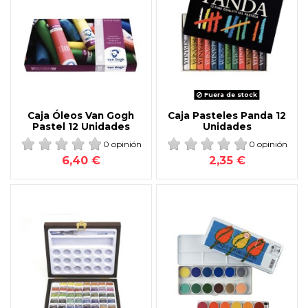
Fuera de stock
Caja Óleos Van Gogh
Caja Pasteles Panda 12
Pastel 12 Unidades
Unidades
0 opinión
0 opinión
6,40 €
2,35 €