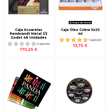
Fuera de stock
Caja Acuarelas
Caja Óleo Cobra 5x20
Rembrandt Metal 1/2
ml
Godet 48 Unidades
1 opinión
0 opinión
13,75 €
170,25 €