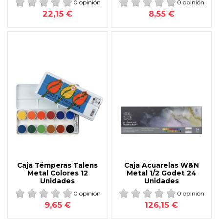
0 opinión
0 opinión
22,15 €
8,55 €
Caja Témperas Talens
Caja Acuarelas W&N
Metal Colores 12
Metal 1/2 Godet 24
Unidades
Unidades
0 opinión
0 opinión
9,65 €
126,15 €