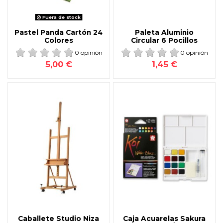
Fuera de stock
Pastel Panda Cartón 24
Paleta Aluminio
Colores
Circular 6 Pocillos
0 opinión
0 opinión
5,00 €
1,45 €
Caballete Studio Niza
Caja Acuarelas Sakura