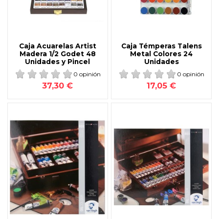
Caja Acuarelas Artist
Caja Témperas Talens
Madera 1/2 Godet 48
Metal Colores 24
Unidades y Pincel
Unidades
0 opinión
0 opinión
37,30 €
17,05 €