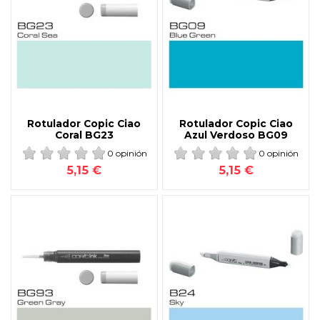
Rotulador Copic Ciao
Rotulador Copic Ciao
Coral BG23
Azul Verdoso BG09
0 opinión
0 opinión
5,15 €
5,15 €