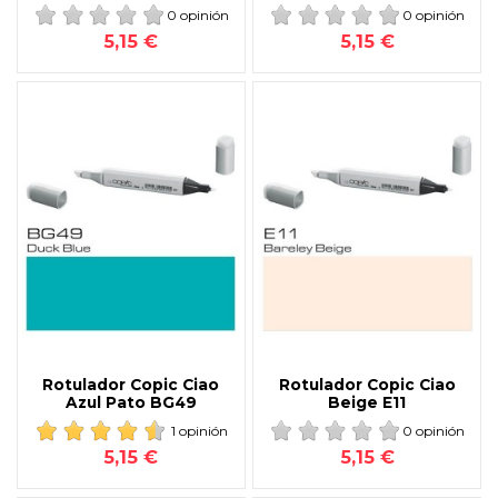
0 opinión
0 opinión
5,15 €
5,15 €
Rotulador Copic Ciao
Rotulador Copic Ciao
Azul Pato BG49
Beige E11
1 opinión
0 opinión
5,15 €
5,15 €