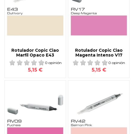
Rotulador Copic Ciao
Rotulador Copic Ciao
Marfil Opaco E43
Magenta Intenso V17
0 opinión
0 opinión
5,15 €
5,15 €