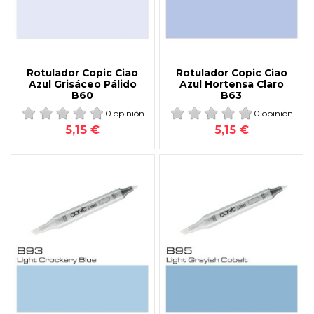
Rotulador Copic Ciao
Rotulador Copic Ciao
Azul Grisáceo Pálido
Azul Hortensa Claro
B60
B63
0 opinión
0 opinión
5,15 €
5,15 €