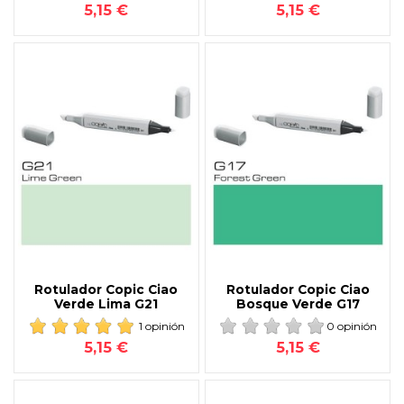
5,15 €
5,15 €
Rotulador Copic Ciao
Rotulador Copic Ciao
Verde Lima G21
Bosque Verde G17
1 opinión
0 opinión
5,15 €
5,15 €