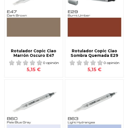
Rotulador Copic Ciao
Rotulador Copic Ciao
Marrón Oscuro E47
Sombra Quemada E29
0 opinión
0 opinión
5,15 €
5,15 €