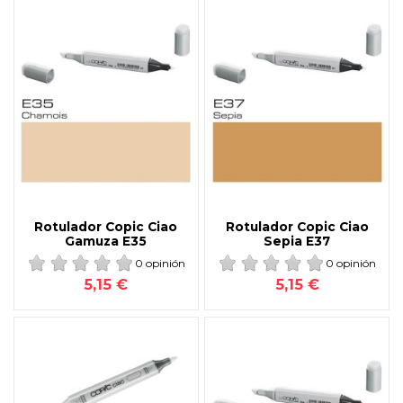
Rotulador Copic Ciao
Rotulador Copic Ciao
Gamuza E35
Sepia E37
0 opinión
0 opinión
5,15 €
5,15 €