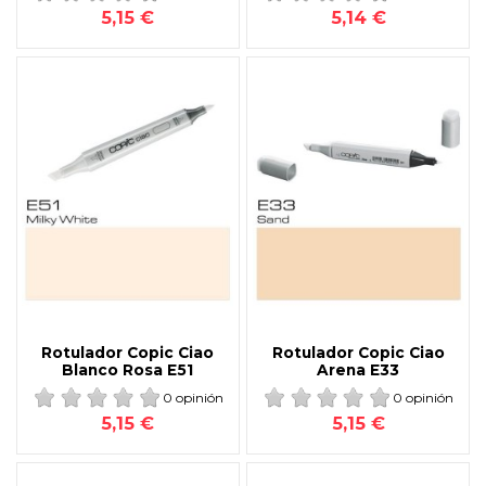
5,15 €
5,14 €
Rotulador Copic Ciao
Rotulador Copic Ciao
Blanco Rosa E51
Arena E33
0 opinión
0 opinión
5,15 €
5,15 €