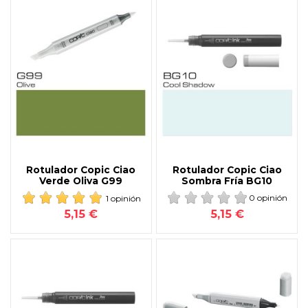
Rotulador Copic Ciao
Rotulador Copic Ciao
Verde Oliva G99
Sombra Fría BG10
1 opinión
0 opinión
5,15 €
5,15 €