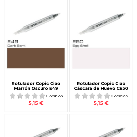
Rotulador Copic Ciao
Rotulador Copic Ciao
Marrón Oscuro E49
Cáscara de Huevo CE50
0 opinión
0 opinión
5,15 €
5,15 €