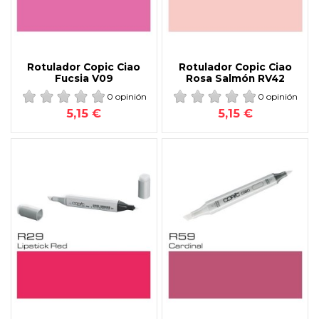
Rotulador Copic Ciao
Rotulador Copic Ciao
Fucsia V09
Rosa Salmón RV42
0 opinión
0 opinión
5,15 €
5,15 €