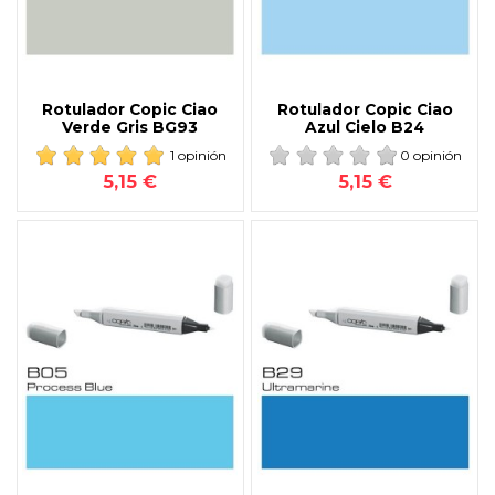
Rotulador Copic Ciao
Rotulador Copic Ciao
Verde Gris BG93
Azul Cielo B24
1 opinión
0 opinión
5,15 €
5,15 €