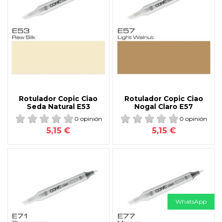
Rotulador Copic Ciao
Rotulador Copic Ciao
Seda Natural E53
Nogal Claro E57
0 opinión
0 opinión
5,15 €
5,15 €
WhatsApp