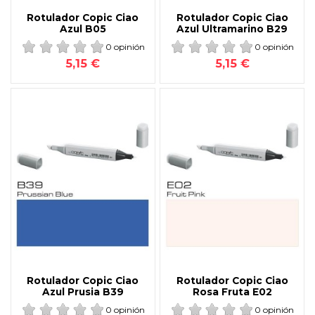
Rotulador Copic Ciao
Rotulador Copic Ciao
Azul B05
Azul Ultramarino B29
0 opinión
0 opinión
5,15 €
5,15 €
Rotulador Copic Ciao
Rotulador Copic Ciao
Azul Prusia B39
Rosa Fruta E02
0 opinión
0 opinión