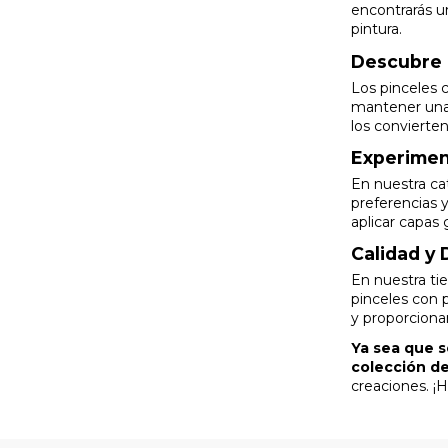
encontrarás u
pintura.
Descubre l
Los pinceles c
mantener una 
los convierten
Experimen
En nuestra ca
preferencias y
aplicar capas 
Calidad y 
En nuestra ti
pinceles con 
y proporciona
Ya sea que s
colección de
creaciones. ¡H