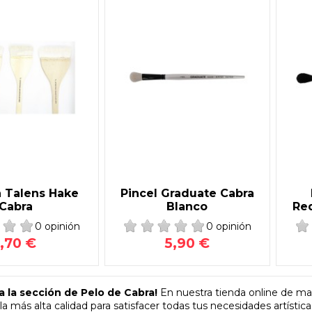
a Talens Hake
Pincel Graduate Cabra
Cabra
Blanco
Re
0 opinión
0 opinión
1,70 €
5,90 €
a la sección de Pelo de Cabra!
En nuestra tienda online de mat
a más alta calidad para satisfacer todas tus necesidades artística