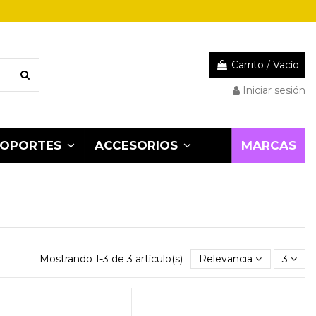
Carrito
/
Vacío
Iniciar sesión
MARCAS
SOPORTES
ACCESORIOS
Mostrando 1-3 de 3 artículo(s)
Relevancia
3