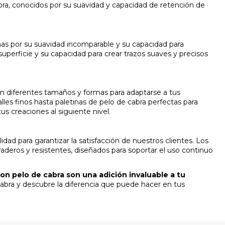
ra, conocidos por su suavidad y capacidad de retención de
linas por su suavidad incomparable y su capacidad para
uperficie y su capacidad para crear trazos suaves y precisos
en diferentes tamaños y formas para adaptarse a tus
lles finos hasta paletinas de pelo de cabra perfectas para
us creaciones al siguiente nivel.
ad para garantizar la satisfacción de nuestros clientes. Los
deros y resistentes, diseñados para soportar el uso continuo
con pelo de cabra son una adición invaluable a tu
abra y descubre la diferencia que puede hacer en tus