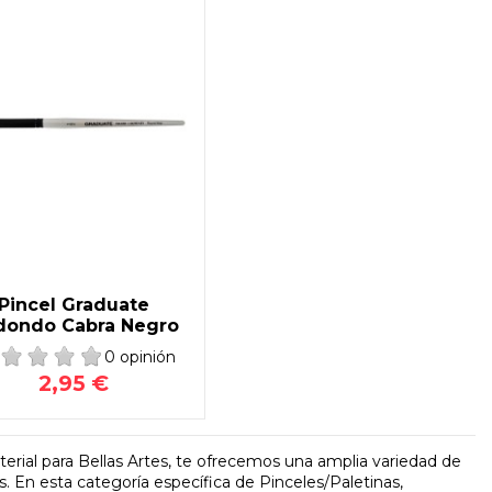
Pincel Graduate
dondo Cabra Negro
0 opinión
2,95 €
erial para Bellas Artes, te ofrecemos una amplia variedad de
s. En esta categoría específica de Pinceles/Paletinas,