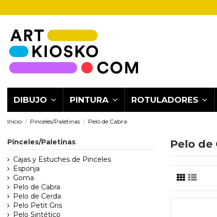
DIBUJO
PINTURA
ROTULADORES
Inicio
Pinceles/Paletinas
Pelo de Cabra
Pinceles/Paletinas
Pelo de
Cajas y Estuches de Pinceles
Esponja
Goma
Pelo de Cabra
Pelo de Cerda
Pelo Petit Gris
Pelo Sintético