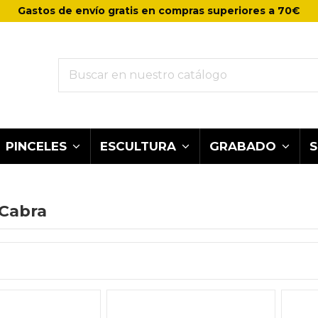
Gastos de envío gratis en compras superiores a 70€
PINCELES
ESCULTURA
GRABADO
 Cabra