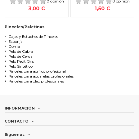
0 opinión
0 opinión
3,00 €
1,50 €
Pinceles/Paletinas
Cajas y Estuches de Pinceles
Esponja
Goma
Pelo de Cabra
Pelo de Cerda
Pelo Petit Gris
Pelo Sintético
Pinceles para acrílico profesional
Pinceles para acuarelas profesionales
Pinceles para óleo profesionales
INFORMACIÓN
CONTACTO
Síguenos