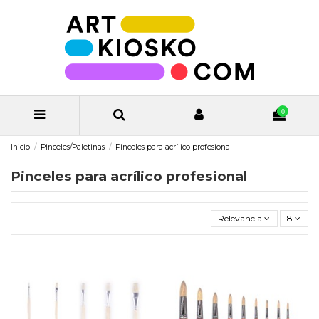
0
Inicio
Pinceles/Paletinas
Pinceles para acrílico profesional
Pinceles para acrílico profesional
Relevancia
8