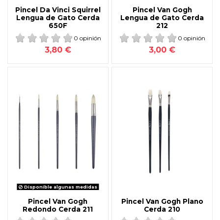
Pincel Da Vinci Squirrel
Pincel Van Gogh
Lengua de Gato Cerda
Lengua de Gato Cerda
650F
212
0 opinión
0 opinión
3,80 €
3,00 €
Disponible algunas medidas
Pincel Van Gogh
Pincel Van Gogh Plano
Redondo Cerda 211
Cerda 210