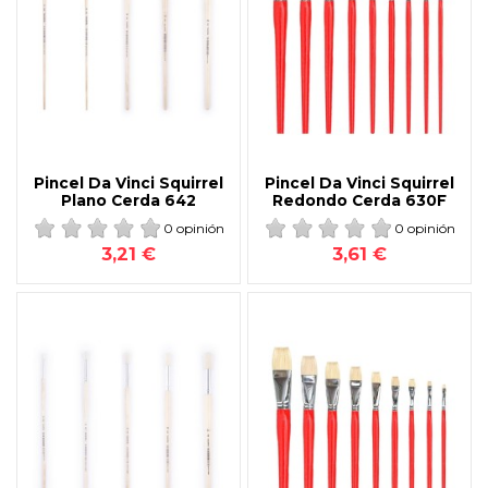
Pincel Da Vinci Squirrel
Pincel Da Vinci Squirrel
Plano Cerda 642
Redondo Cerda 630F
0 opinión
0 opinión
3,21 €
3,61 €