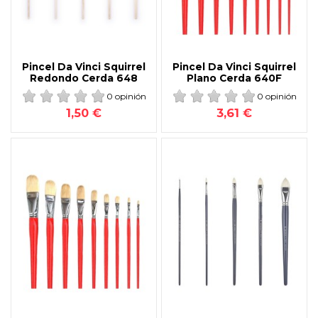
Pincel Da Vinci Squirrel
Pincel Da Vinci Squirrel
Redondo Cerda 648
Plano Cerda 640F
0 opinión
0 opinión
1,50 €
3,61 €