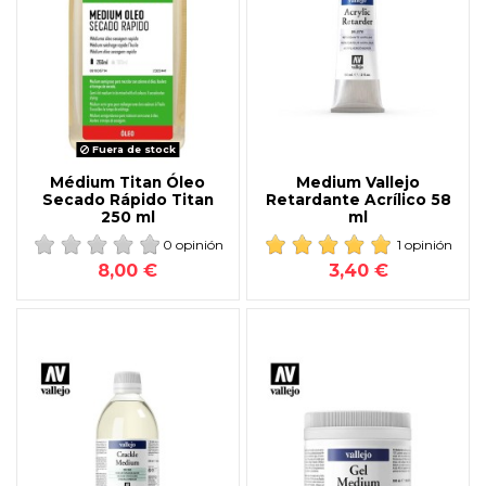
Fuera de stock
Médium Titan Óleo
Medium Vallejo
Secado Rápido Titan
Retardante Acrílico 58
250 ml
ml
0 opinión
1 opinión
8,00 €
3,40 €