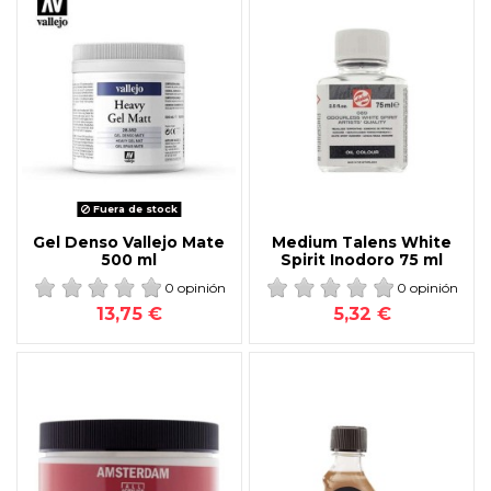
Fuera de stock
Gel Denso Vallejo Mate
Medium Talens White
500 ml
Spirit Inodoro 75 ml
0 opinión
0 opinión
13,75 €
5,32 €