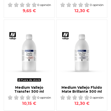
0 opinión
0 opinión
9,65 €
12,30 €
Fuera de stock
Medium Vallejo
Medium Vallejo Fluido
Transfer 500 ml
Mate Brillante 500 ml
0 opinión
0 opinión
10,15 €
12,30 €