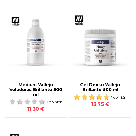
Medium Vallejo
Gel Denso Vallejo
Veladuras Brillante 500
Brillante 500 ml
ml
1 opinión
0 opinión
13,75 €
11,30 €