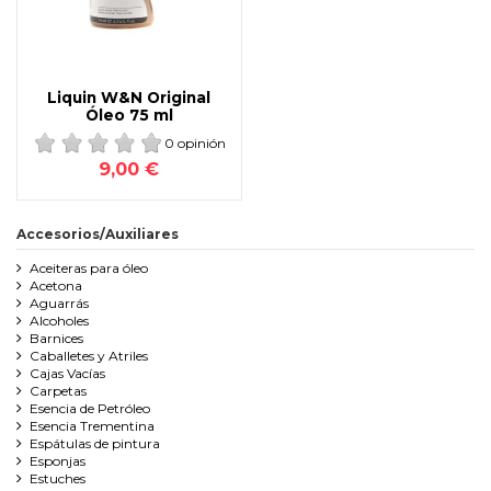
Liquin W&N Original
Óleo 75 ml
0 opinión
9,00 €
Accesorios/Auxiliares
Aceiteras para óleo
Acetona
Aguarrás
Alcoholes
Barnices
Caballetes y Atriles
Cajas Vacías
Carpetas
Esencia de Petróleo
Esencia Trementina
Espátulas de pintura
Esponjas
Estuches