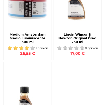
Medium Ámsterdam
Liquin Winsor &
Medio Luminiscente
Newton Original Óleo
500 ml
250 ml
1 opinión
0 opinión
25,55 €
17,00 €