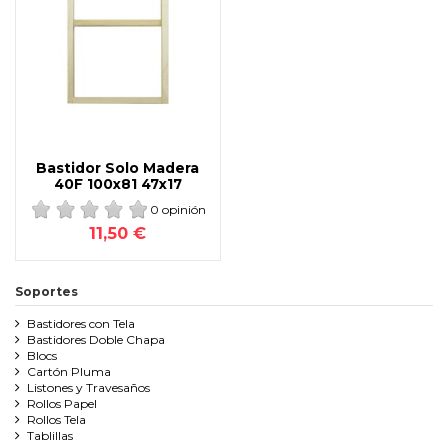
Bastidor Solo Madera
40F 100x81 47x17
0 opinión
11,50 €
Soportes
Bastidores con Tela
Bastidores Doble Chapa
Blocs
Cartón Pluma
Listones y Travesaños
Rollos Papel
Rollos Tela
Tablillas