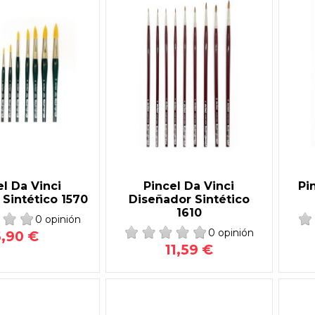
el Da Vinci
Pincel Da Vinci
Pi
Sintético 1570
Diseñador Sintético
1610
0 opinión
0 opinión
6,90 €
11,59 €