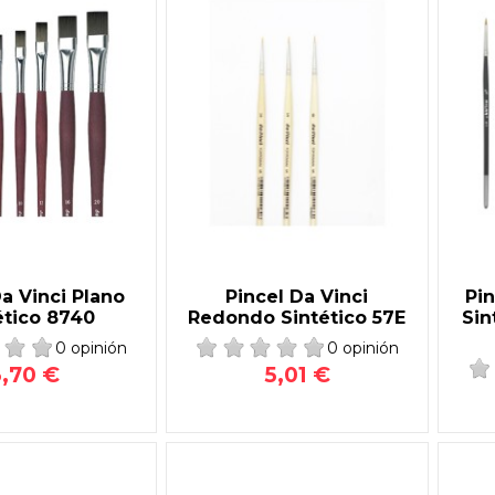
Da Vinci Plano
Pincel Da Vinci
Pi
ético 8740
Redondo Sintético 57E
Sin
0 opinión
0 opinión
3,70 €
5,01 €