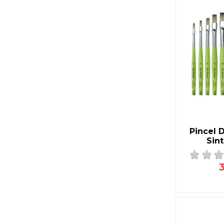
Pincel 
Sin