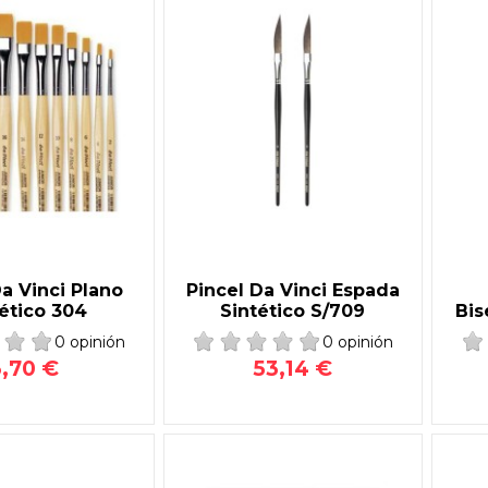
Da Vinci Plano
Pincel Da Vinci Espada
ético 304
Sintético S/709
Bis
0 opinión
0 opinión
3,70 €
53,14 €