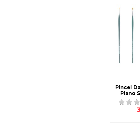
Pincel Da
Plano S