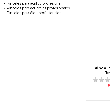
Pinceles para acrílico profesional
Pinceles para acuarelas profesionales
Pinceles para óleo profesionales
Pincel 
Re