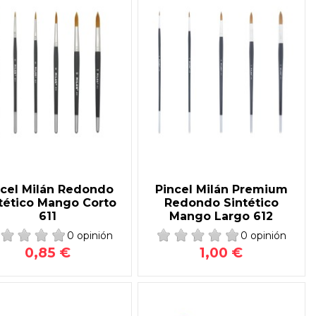
ncel Milán Redondo
Pincel Milán Premium
tético Mango Corto
Redondo Sintético
611
Mango Largo 612
0 opinión
0 opinión
0,85 €
1,00 €