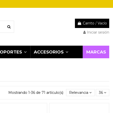
Carrito
/
Vacío
Iniciar sesión
MARCAS
SOPORTES
ACCESORIOS
Mostrando 1-36 de 71 artículo(s)
Relevancia
36