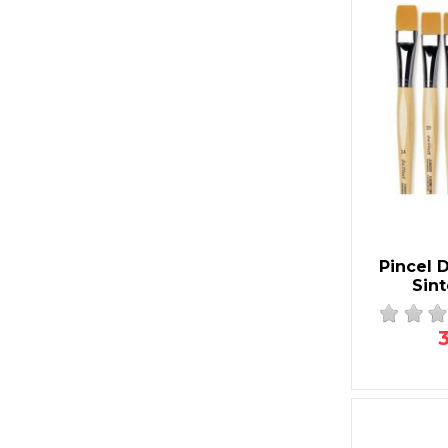
Pincel 
Sint