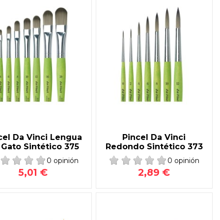
cel Da Vinci Lengua
Pincel Da Vinci
 Gato Sintético 375
Redondo Sintético 373
0 opinión
0 opinión
5,01 €
2,89 €