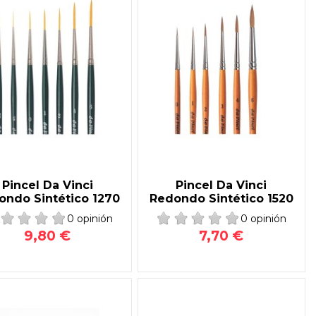
Pincel Da Vinci
Pincel Da Vinci
ondo Sintético 1270
Redondo Sintético 1520
0 opinión
0 opinión
9,80 €
7,70 €