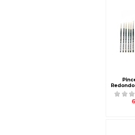
Pinc
Redondo 