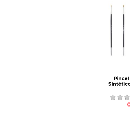
Pincel
Sintétic