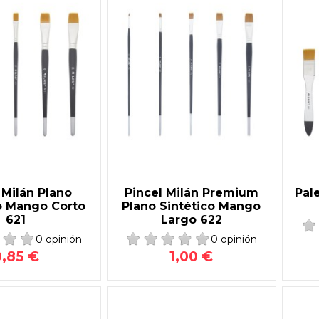
 Milán Plano
Pincel Milán Premium
Pale
o Mango Corto
Plano Sintético Mango
621
Largo 622
0 opinión
0 opinión
0,85 €
1,00 €