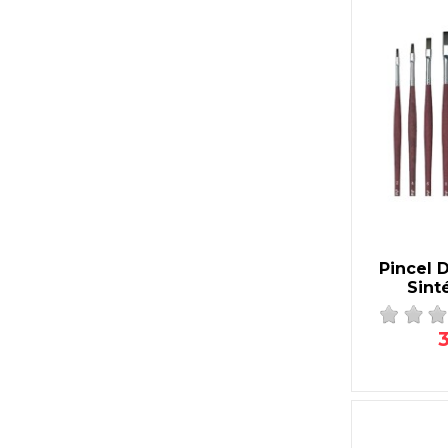
Pincel 
Sint