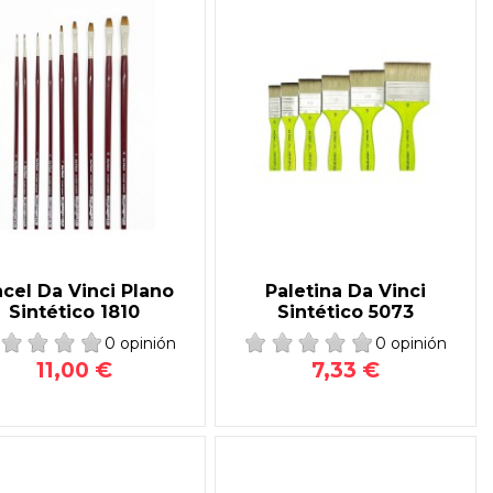
ncel Da Vinci Plano
Paletina Da Vinci
Sintético 1810
Sintético 5073
0 opinión
0 opinión
11,00 €
7,33 €