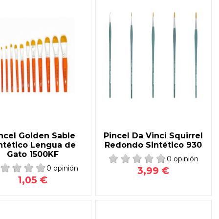
ncel Golden Sable
Pincel Da Vinci Squirrel
ntético Lengua de
Redondo Sintético 930
Gato 1500KF
0 opinión
0 opinión
3,99 €
1,05 €