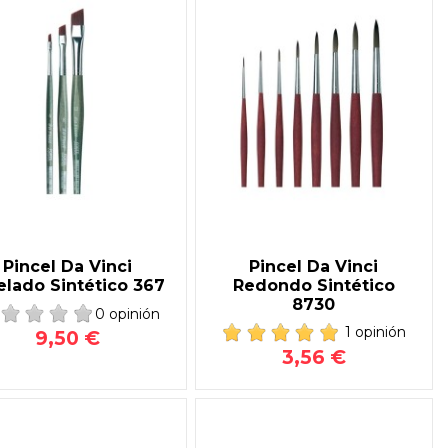
Pincel Da Vinci
Pincel Da Vinci
elado Sintético 367
Redondo Sintético
8730
0 opinión
1 opinión
9,50 €
3,56 €