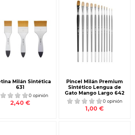
tina Milán Sintética
Pincel Milán Premium
631
Sintético Lengua de
Gato Mango Largo 642
0 opinión
0 opinión
2,40 €
1,00 €