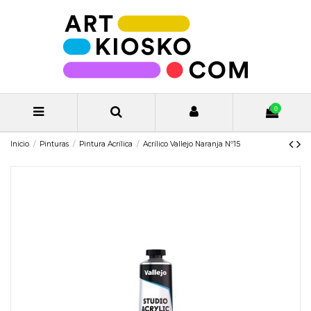
0
Inicio
Pinturas
Pintura Acrílica
Acrílico Vallejo Naranja Nº15