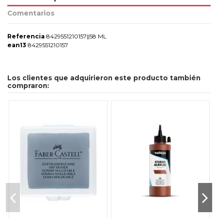
Comentarios
Referencia
8429551210157||58 ML
ean13
8429551210157
Los clientes que adquirieron este producto también
compraron: