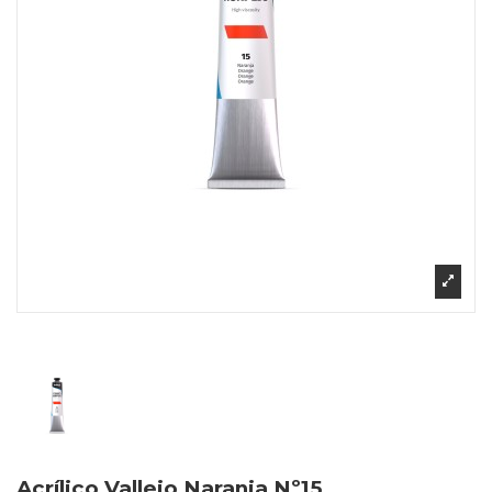
Acrílico Vallejo Naranja Nº15