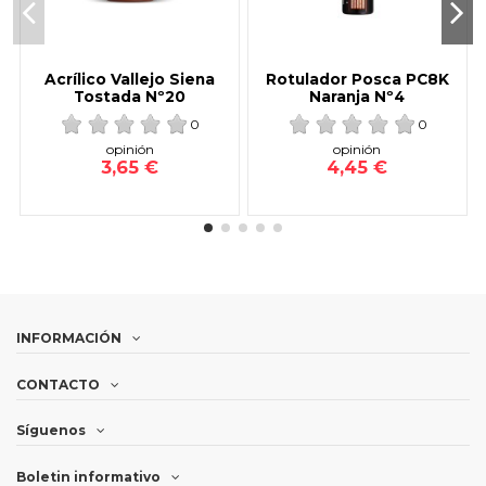
Acrílico Vallejo Siena
Rotulador Posca PC8K
Tostada Nº20
Naranja Nº4
0
0
opinión
opinión
3,65 €
4,45 €
INFORMACIÓN
CONTACTO
Síguenos
Boletin informativo