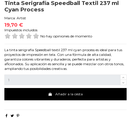
Tinta Serigrafía Speedball Textil 237 ml
Cyan Process
Marca:
Artist
19,70 €
Impuestos incluidos
No hay opiniones de momento
La tinta serigrafía Speedball textil 237 ml cyan process es ideal para tus
proyectos de impresión en tela. Con una fórmula de alta calidad,
garantiza colores vibrantes y duraderos, perfecta para artistas y
aficionados. Su aplicación es sencilla y se puede mezclar con otros tonos,
ampliando tus posibilidades creativas.
Añadir a la cesta