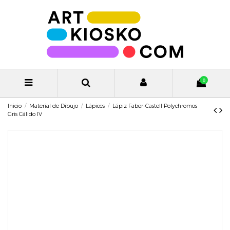
0
Inicio
Material de Dibujo
Lápices
Lápiz Faber-Castell Polychromos
Gris Cálido IV