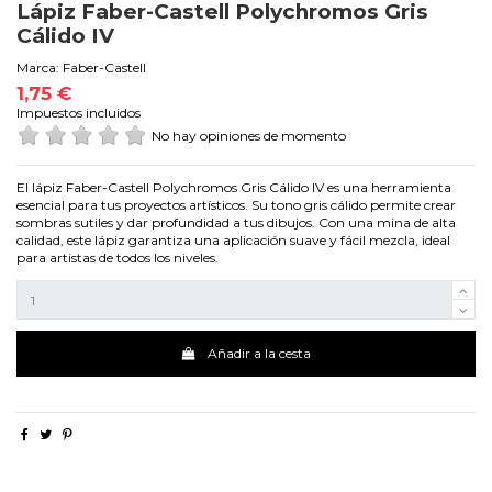
Lápiz Faber-Castell Polychromos Gris
Cálido IV
Marca:
Faber-Castell
1,75 €
Impuestos incluidos
No hay opiniones de momento
El lápiz Faber-Castell Polychromos Gris Cálido IV es una herramienta
esencial para tus proyectos artísticos. Su tono gris cálido permite crear
sombras sutiles y dar profundidad a tus dibujos. Con una mina de alta
calidad, este lápiz garantiza una aplicación suave y fácil mezcla, ideal
para artistas de todos los niveles.
Añadir a la cesta