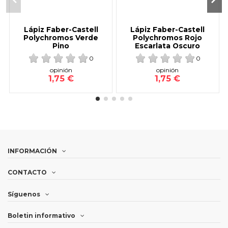
Lápiz Faber-Castell
Lápiz Faber-Castell
Polychromos Verde
Polychromos Rojo
Pino
Escarlata Oscuro
0
0
opinión
opinión
1,75 €
1,75 €
INFORMACIÓN
CONTACTO
Síguenos
Boletin informativo