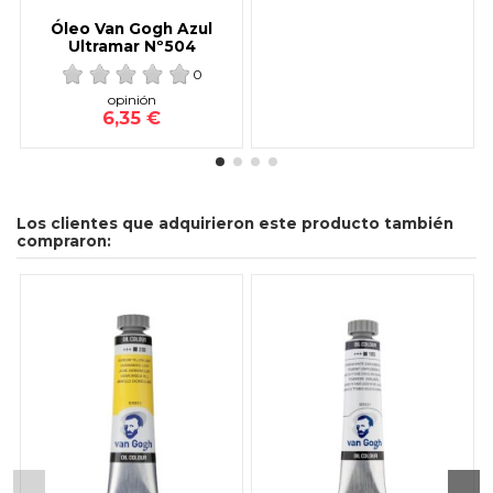
Óleo Van Gogh Azul
Ultramar Nº504
0
opinión
6,35 €
Los clientes que adquirieron este producto también
compraron: