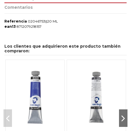
Comentarios
Referencia
02046753||20 ML
ean13
8712079218157
Los clientes que adquirieron este producto también
compraron: