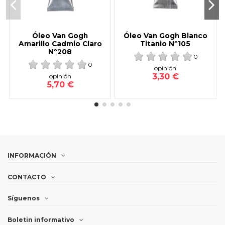
Óleo Van Gogh
Óleo Van Gogh Blanco
Amarillo Cadmio Claro
Titanio Nº105
Nº208
0
0
opinión
3,30 €
opinión
5,70 €
INFORMACIÓN
CONTACTO
Síguenos
Boletin informativo