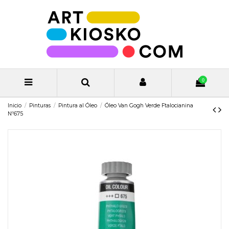
0
Inicio
Pinturas
Pintura al Óleo
Óleo Van Gogh Verde Ftalocianina
Nº675