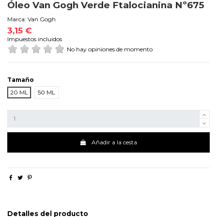
Óleo Van Gogh Verde Ftalocianina Nº675
Marca:
Van Gogh
3,15 €
Impuestos incluidos
No hay opiniones de momento
Tamaño
20 ML
50 ML
Añadir a la cesta
Detalles del producto