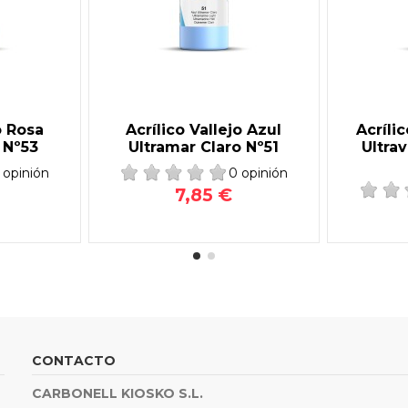
o Rosa
Acrílico Vallejo Azul
Acríli
 Nº53
Ultramar Claro Nº51
Ultra
 opinión
0 opinión
7,85 €
CONTACTO
CARBONELL KIOSKO S.L.