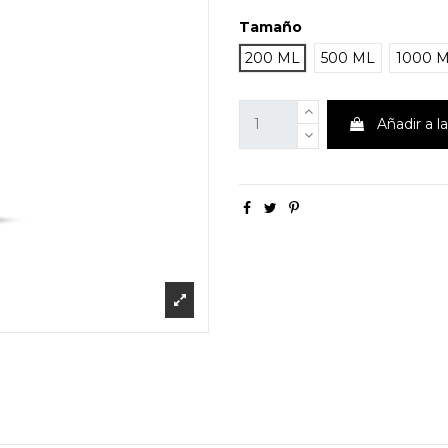
Tamaño
200 ML
500 ML
1000 
Añadir a l