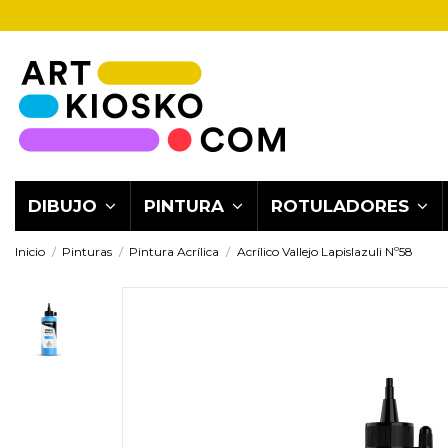
DIBUJO
PINTURA
ROTULADORES
Inicio
Pinturas
Pintura Acrílica
Acrílico Vallejo Lapislazuli Nº58