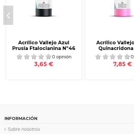
Acrílico Vallejo Azul
Acrílico Vallej
Prusia Ftalocianina Nº46
Quinacridona
0 opinión
0
3,65 €
7,85 €
INFORMACIÓN
Sobre nosotros