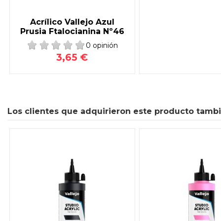
Acrílico Vallejo Azul
Prusia Ftalocianina Nº46
0 opinión
3,65 €
Los clientes que adquirieron este producto tamb