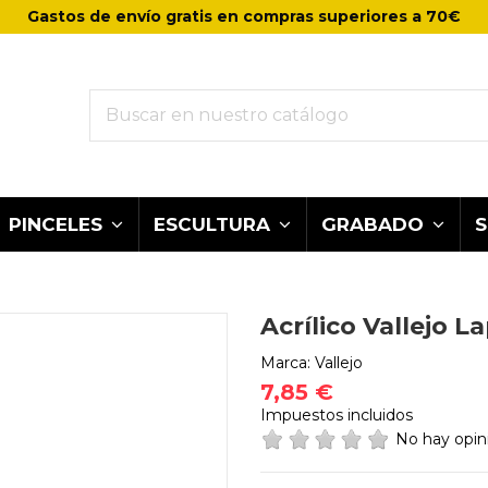
Gastos de envío gratis en compras superiores a 70€
PINCELES
ESCULTURA
GRABADO
Acrílico Vallejo L
Marca:
Vallejo
7,85 €
Impuestos incluidos
No hay opi