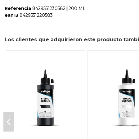
Referencia
8429551230582||200 ML
ean13
8429551220583
Los clientes que adquirieron este producto tamb