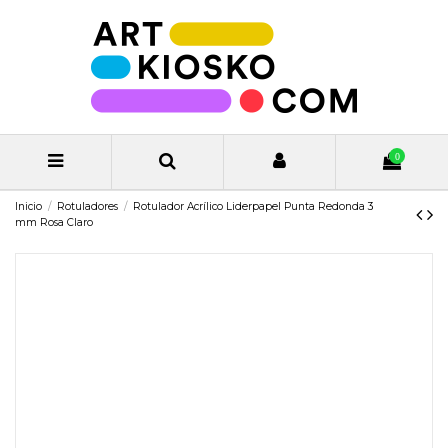
0
Inicio
Rotuladores
Rotulador Acrílico Liderpapel Punta Redonda 3
mm Rosa Claro