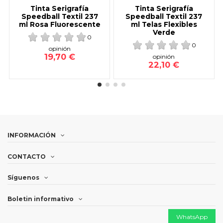
Tinta Serigrafía
Tinta Serigrafía
Speedball Textil 237
Speedball Textil 237
ml Rosa Fluorescente
ml Telas Flexibles
Verde
0
0
opinión
19,70 €
opinión
22,10 €
INFORMACIÓN
CONTACTO
Síguenos
Boletin informativo
WhatsApp