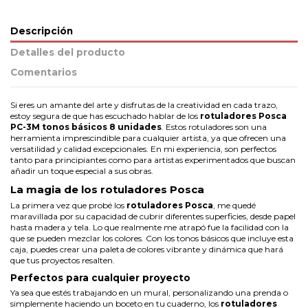
Descripción
Detalles del producto
Comentarios
Si eres un amante del arte y disfrutas de la creatividad en cada trazo,
estoy segura de que has escuchado hablar de los
rotuladores Posca
PC-3M tonos básicos 8 unidades
. Estos rotuladores son una
herramienta imprescindible para cualquier artista, ya que ofrecen una
versatilidad y calidad excepcionales. En mi experiencia, son perfectos
tanto para principiantes como para artistas experimentados que buscan
añadir un toque especial a sus obras.
La magia de los rotuladores Posca
La primera vez que probé los
rotuladores Posca
, me quedé
maravillada por su capacidad de cubrir diferentes superficies, desde papel
hasta madera y tela. Lo que realmente me atrapó fue la facilidad con la
que se pueden mezclar los colores. Con los tonos básicos que incluye esta
caja, puedes crear una paleta de colores vibrante y dinámica que hará
que tus proyectos resalten.
Perfectos para cualquier proyecto
Ya sea que estés trabajando en un mural, personalizando una prenda o
simplemente haciendo un boceto en tu cuaderno, los
rotuladores