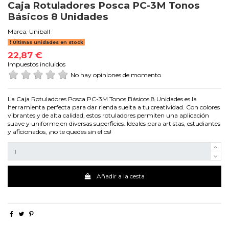
Caja Rotuladores Posca PC-3M Tonos
Básicos 8 Unidades
Marca:
Uniball
Últimas unidades en stock
22,87 €
Impuestos incluidos
No hay opiniones de momento
La Caja Rotuladores Posca PC-3M Tonos Básicos 8 Unidades es la
herramienta perfecta para dar rienda suelta a tu creatividad. Con colores
vibrantes y de alta calidad, estos rotuladores permiten una aplicación
suave y uniforme en diversas superficies. Ideales para artistas, estudiantes
y aficionados, ¡no te quedes sin ellos!
Añadir a la cesta