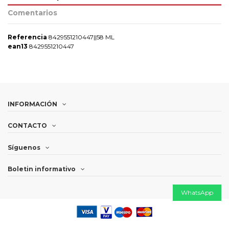
Comentarios
Referencia
8429551210447||58 ML
ean13
8429551210447
INFORMACIÓN
CONTACTO
Síguenos
Boletin informativo
WhatsApp