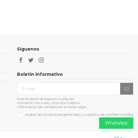
Síguenos
Boletin informativo
Podrás darte de baja en cualquier
momento. Para ello, consulta nuestra
información de contacto en el Aviso Legal.
Acepto las condiciones generales y la política de confidencialidad
WhatsApp