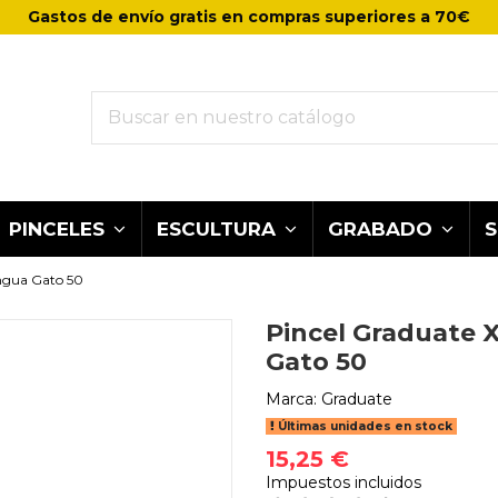
Gastos de envío gratis en compras superiores a 70€
PINCELES
ESCULTURA
GRABADO
ngua Gato 50
Pincel Graduate 
Gato 50
Marca:
Graduate
Últimas unidades en stock
15,25 €
Impuestos incluidos