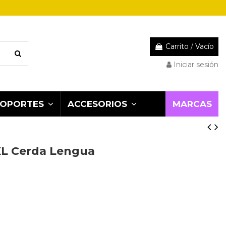
Carrito
/
Vacío
Iniciar sesión
MARCAS
SOPORTES
ACCESORIOS
XL Cerda Lengua