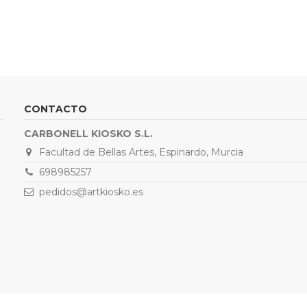
CONTACTO
CARBONELL KIOSKO S.L.
Facultad de Bellas Artes, Espinardo, Murcia
698985257
pedidos@artkiosko.es