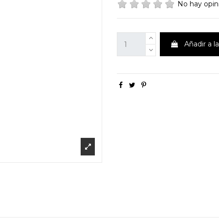
No hay opi
Añadir a l