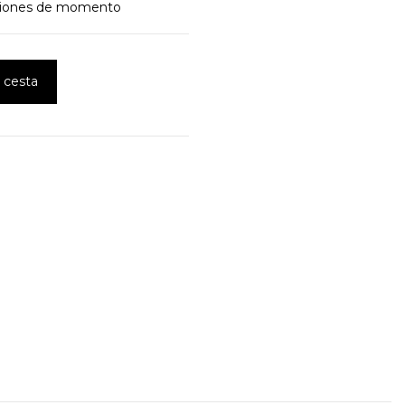
niones de momento
a cesta