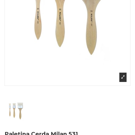
Paletina Cerda Milan 531