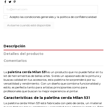
Acepto las condiciones generales y la política de confidencialidad
Descripción
Detalles del producto
Comentarios
La
paletina cerda Milan 531
es un producto que no puede faltar en tu
kit de herramientas de bellas artes. Si eres un apasionado de la pintura y
buscas calidad en tus accesorios, esta paletina te sorprenderá por su
versatilidad y rendimiento. Con un diseño que combina funcionalidad y
estilo, es perfecta tanto para artistas principiantes como para
profesionales que buscan la mejor experiencia al pintar.
Características de la paletina cerda Milan 531
La paletina cerda Milan 531 está fabricada con pelo de cerda, un material
que se destaca por su resistencia y capacidad para retener la pintura. Esto