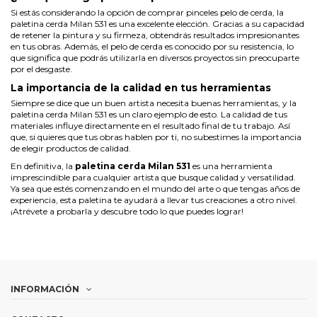
Si estás considerando la opción de
comprar pinceles pelo de cerda
, la
paletina cerda Milan 531 es una excelente elección. Gracias a su capacidad
de retener la pintura y su firmeza, obtendrás resultados impresionantes
en tus obras. Además, el pelo de cerda es conocido por su resistencia, lo
que significa que podrás utilizarla en diversos proyectos sin preocuparte
por el desgaste.
La importancia de la calidad en tus herramientas
Siempre se dice que un buen artista necesita buenas herramientas, y la
paletina cerda Milan 531 es un claro ejemplo de esto. La calidad de tus
materiales influye directamente en el resultado final de tu trabajo. Así
que, si quieres que tus obras hablen por ti, no subestimes la importancia
de elegir productos de calidad.
En definitiva, la
paletina cerda Milan 531
es una herramienta
imprescindible para cualquier artista que busque calidad y versatilidad.
Ya sea que estés comenzando en el mundo del arte o que tengas años de
experiencia, esta paletina te ayudará a llevar tus creaciones a otro nivel.
¡Atrévete a probarla y descubre todo lo que puedes lograr!
INFORMACIÓN