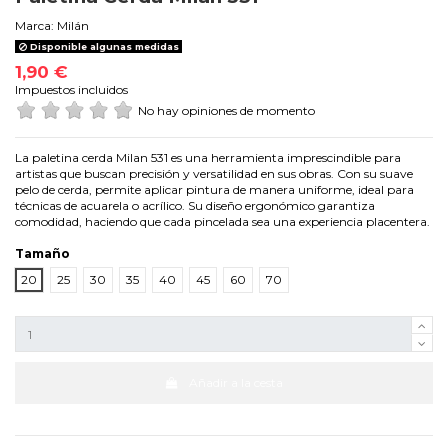
Marca:
Milán
Disponible algunas medidas
1,90 €
Impuestos incluidos
No hay opiniones de momento
La paletina cerda Milan 531 es una herramienta imprescindible para
artistas que buscan precisión y versatilidad en sus obras. Con su suave
pelo de cerda, permite aplicar pintura de manera uniforme, ideal para
técnicas de acuarela o acrílico. Su diseño ergonómico garantiza
comodidad, haciendo que cada pincelada sea una experiencia placentera.
Tamaño
20
25
30
35
40
45
60
70
Añadir a la cesta