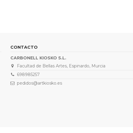
CONTACTO
CARBONELL KIOSKO S.L.
Facultad de Bellas Artes, Espinardo, Murcia
698985257
pedidos@artkiosko.es