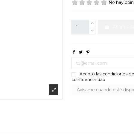
No hay opi
Añadir a l
Acepto las condiciones gen
confidencialidad