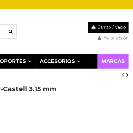
Carrito
/
Vacío
Iniciar sesión
MARCAS
SOPORTES
ACCESORIOS
-Castell 3.15 mm