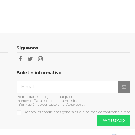
Síguenos
Boletin informativo
Podrás darte de baja en cualquier
momento. Para ello, consulta nuestra
información de contacto en el Aviso Legal.
Acepto las condiciones generales y la política de confidencialidad
WhatsApp