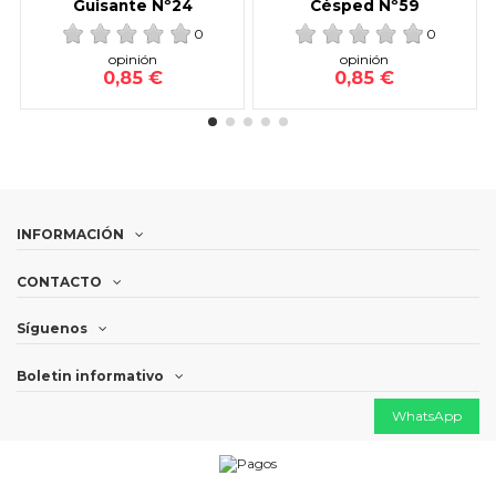
Guisante Nº24
Césped Nº59
0
0
opinión
opinión
0,85 €
0,85 €
INFORMACIÓN
CONTACTO
Síguenos
Boletin informativo
WhatsApp