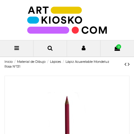
0
Inicio
Material de Dibujo
Lápices
Lápiz Acuarelable Mondeluz
Rosa Nº131