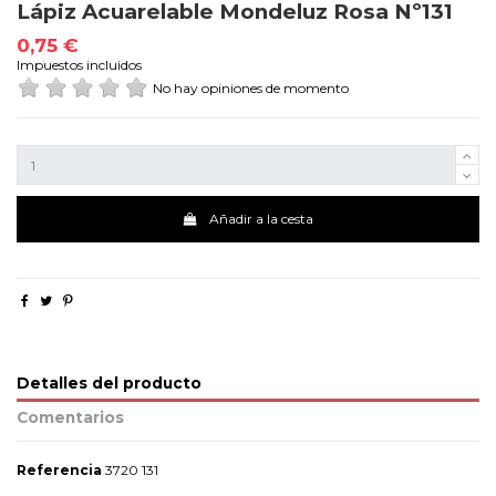
Lápiz Acuarelable Mondeluz Rosa Nº131
0,75 €
Impuestos incluidos
No hay opiniones de momento
Añadir a la cesta
Detalles del producto
Comentarios
Referencia
3720 131