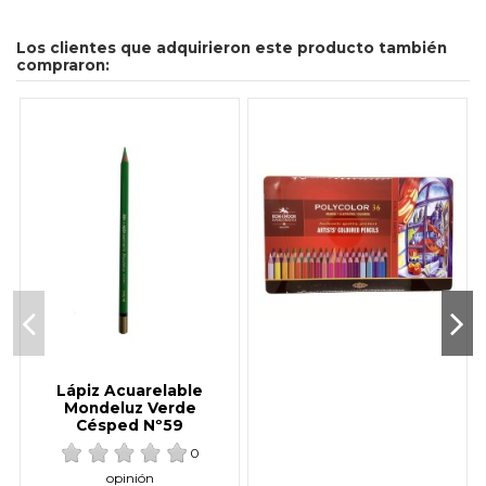
Los clientes que adquirieron este producto también
compraron:
Lápiz Acuarelable
Mondeluz Verde
Césped Nº59
0
opinión