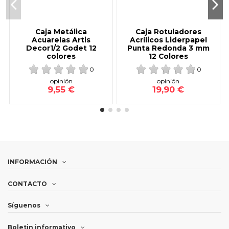
Caja Metálica
Caja Rotuladores
Acuarelas Artis
Acrílicos Liderpapel
Decor1/2 Godet 12
Punta Redonda 3 mm
colores
12 Colores
0
0
opinión
opinión
9,55 €
19,90 €
INFORMACIÓN
CONTACTO
Síguenos
Boletin informativo