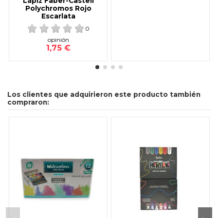
Lápiz Faber-Castell
Polychromos Rojo
Escarlata
0
opinión
1,75 €
Los clientes que adquirieron este producto también
compraron: