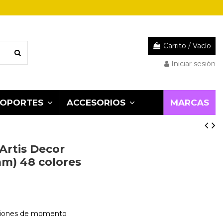
Carrito
/
Vacío
Iniciar sesión
MARCAS
SOPORTES
ACCESORIOS
Artis Decor
mm) 48 colores
niones de momento