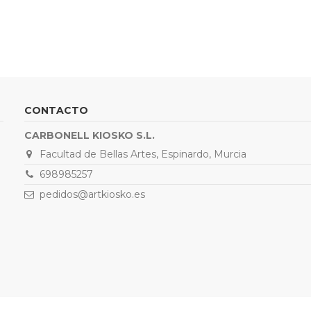
CONTACTO
CARBONELL KIOSKO S.L.
Facultad de Bellas Artes, Espinardo, Murcia
698985257
pedidos@artkiosko.es