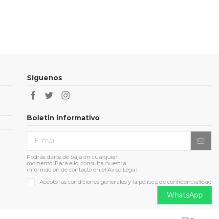
Síguenos
Boletin informativo
Podrás darte de baja en cualquier
momento. Para ello, consulta nuestra
información de contacto en el Aviso Legal.
Acepto las condiciones generales y la política de confidencialidad
WhatsApp