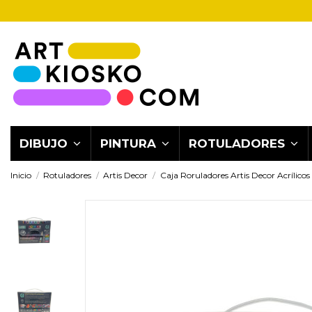
DIBUJO
PINTURA
ROTULADORES
Inicio
Rotuladores
Artis Decor
Caja Roruladores Artis Decor Acrílico